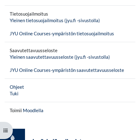
Tietosuojailmoitus
Yleinen tietosuojailmoitus (jyu.fi -sivustolla)
JYU Online Courses-ympäristön tietosuojailmoitus
Saavutettavuusseloste
Yleinen saavutettavuusseloste (jyu.fi -sivustolla)
JYU Online Courses-ympäristön saavutettavuusseloste
Ohjeet
Tuki
Toimii
Moodlella
Avaa kurssisisältö