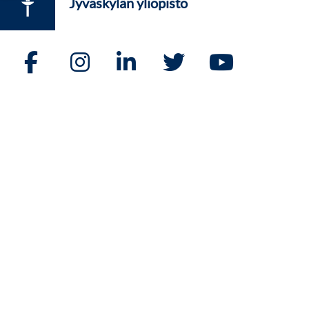
Jyväskylän yliopisto