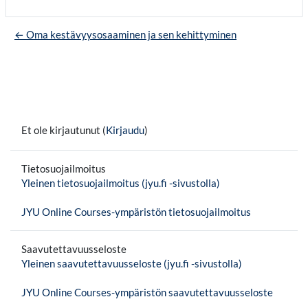
← Oma kestävyysosaaminen ja sen kehittyminen
Et ole kirjautunut (
Kirjaudu
)
Tietosuojailmoitus
Yleinen tietosuojailmoitus (jyu.fi -sivustolla)
JYU Online Courses-ympäristön tietosuojailmoitus
Saavutettavuusseloste
Yleinen saavutettavuusseloste (jyu.fi -sivustolla)
JYU Online Courses-ympäristön saavutettavuusseloste