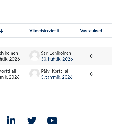
Viimeisin viesti
Vastaukset
Toiminnot
ehikoinen
Sari Lehikoinen
0
htik. 2026
30. huhtik. 2026
Korttilalli
Päivi Korttilalli
0
mmik. 2026
3. tammik. 2026