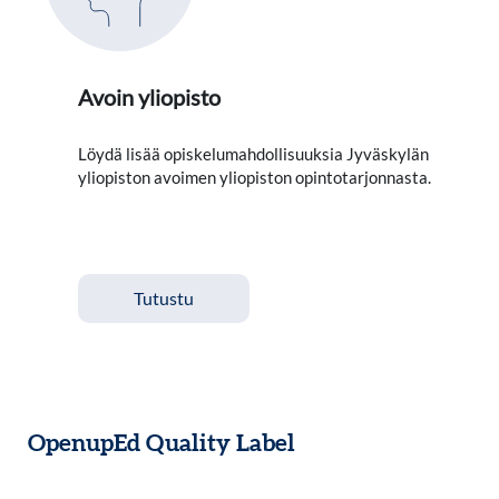
Avoin yliopisto
Löydä lisää opiskelumahdollisuuksia Jyväskylän
yliopiston avoimen yliopiston opintotarjonnasta.
Tutustu
OpenupEd Quality Label