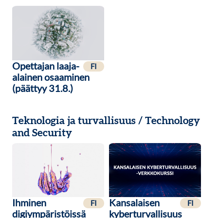
Opettajan laaja-
FI
alainen osaaminen
(päättyy 31.8.)
Teknologia ja turvallisuus / Technology
and Security
Ihminen
Kansalaisen
FI
FI
digiympäristöissä
kyberturvallisuus