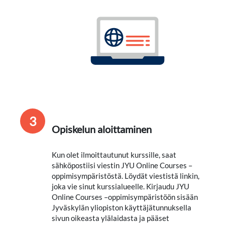
3
Opiskelun aloittaminen
Kun olet ilmoittautunut kurssille, saat
sähköpostiisi viestin JYU Online Courses –
oppimisympäristöstä. Löydät viestistä linkin,
joka vie sinut kurssialueelle. Kirjaudu JYU
Online Courses –oppimisympäristöön sisään
Jyväskylän yliopiston käyttäjätunnuksella
sivun oikeasta ylälaidasta ja pääset