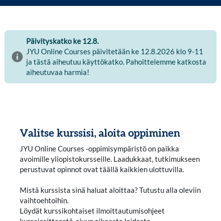
Pääsisältölohkot
Päivityskatko ke 12.8.
JYU Online Courses päivitetään ke 12.8.2026 klo 9-11
ja tästä aiheutuu käyttökatko. Pahoittelemme katkosta
aiheutuvaa harmia!
Valitse kurssisi, aloita oppiminen
JYU Online Courses -oppimisympäristö on paikka
avoimille yliopistokursseille. Laadukkaat, tutkimukseen
perustuvat opinnot ovat täällä kaikkien ulottuvilla.
Mistä kurssista sinä haluat aloittaa? Tutustu alla oleviin
vaihtoehtoihin.
Löydät kurssikohtaiset ilmoittautumisohjeet