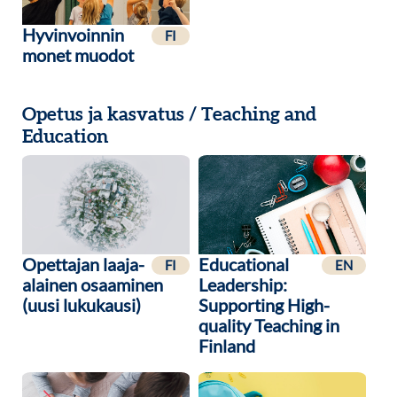
Hyvinvoinnin
FI
monet muodot
Opetus ja kasvatus / Teaching and
Education
Opettajan laaja-
Educational
FI
EN
alainen osaaminen
Leadership:
(uusi lukukausi)
Supporting High-
quality Teaching in
Finland