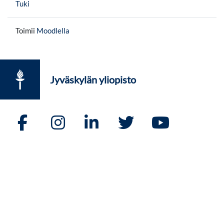
Tuki
Toimii
Moodlella
Jyväskylän yliopisto