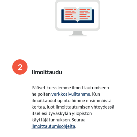
2
Ilmoittaudu
Pääset kurssiemme ilmoittautumiseen
helpoiten
verkkosivuiltamme
. Kun
ilmoittaudut opintoihimme ensimmäistä
kertaa, luot ilmoittautumisen yhteydessä
itsellesi Jyväskylän yliopiston
käyttäjätunnuksen. Seuraa
ilmoittautumisohjeita
.