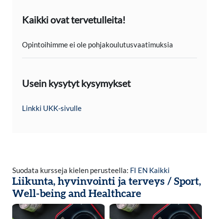
Kaikki ovat tervetulleita!
Opintoihimme ei ole pohjakoulutusvaatimuksia
Usein kysytyt kysymykset
Linkki UKK-sivulle
Ohita
Suodata kursseja kielen perusteella:
FI
EN
Kaikki
Liikunta, hyvinvointi ja terveys / Sport,
Well-being and Healthcare