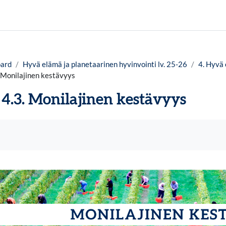
ard
Hyvä elämä ja planetaarinen hyvinvointi lv. 25-26
4. Hyvä
 Monilajinen kestävyys
4.3. Monilajinen kestävyys
uirements