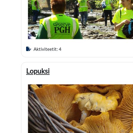
Aktiviteetit: 4
Lopuksi