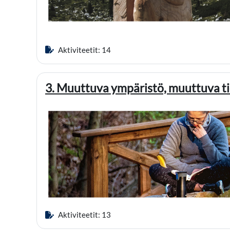
Aktiviteetit: 14
3. Muuttuva ympäristö, muuttuva t
Aktiviteetit: 13