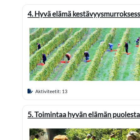
4. Hyvä elämä kestävyysmurrokses
Aktiviteetit: 13
5. Toimintaa hyvän elämän puolesta