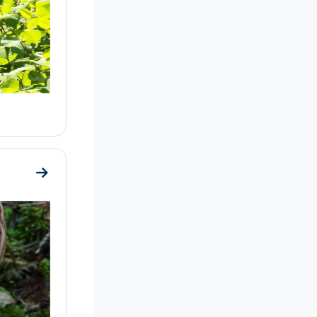
Mene osioon Lopuksi