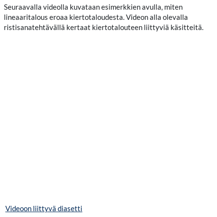
Seuraavalla videolla kuvataan esimerkkien avulla, miten
lineaaritalous eroaa kiertotaloudesta. Videon alla olevalla
ristisanatehtävällä kertaat kiertotalouteen liittyviä käsitteitä.
Videoon liittyvä diasetti