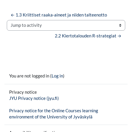
← 1.3 Kriittiset raaka-aineet ja niiden talteenotto
Jump to activity
2.2 Kiertotalouden R-strategiat →
You are not logged in (
Log in
)
Privacy notice
JYU Privacy notice (jyu.fi)
Privacy notice for the Online Courses learning
environment of the University of Jyväskylä