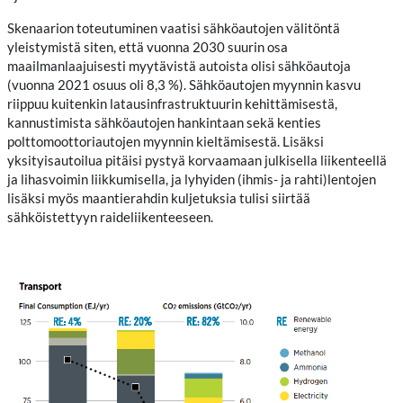
Skenaarion toteutuminen vaatisi sähköautojen välitöntä
yleistymistä siten, että vuonna 2030 suurin osa
maailmanlaajuisesti myytävistä autoista olisi sähköautoja
(vuonna 2021 osuus oli 8,3 %). Sähköautojen myynnin kasvu
riippuu kuitenkin latausinfrastruktuurin kehittämisestä,
kannustimista sähköautojen hankintaan sekä kenties
polttomoottoriautojen myynnin kieltämisestä. Lisäksi
yksityisautoilua pitäisi pystyä korvaamaan julkisella liikenteellä
ja lihasvoimin liikkumisella, ja lyhyiden (ihmis- ja rahti)lentojen
lisäksi myös maantierahdin kuljetuksia tulisi siirtää
sähköistettyyn raideliikenteeseen.