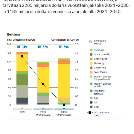
tarvitaan 2285 miljardia dollaria vuosittain jaksolla 2021–2030,
ja 1185 miljardia dollaria vuodessa ajanjaksolla 2031–2050.