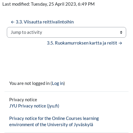
Last modified: Tuesday, 25 April 2023, 6:49 PM
← 3.3. Viisautta reittivalintoihin
Jump to activity
3.5. Ruokamurroksen kartta ja reitit →
You are not logged in (
Log in
)
Privacy notice
JYU Privacy notice (jyu.fi)
Privacy notice for the Online Courses learning
environment of the University of Jyväskylä