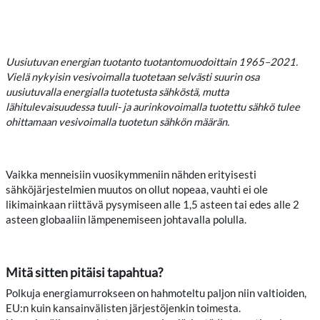
Uusiutuvan energian tuotanto tuotantomuodoittain 1965–2021.
Vielä nykyisin vesivoimalla tuotetaan selvästi suurin osa
uusiutuvalla energialla tuotetusta sähköstä, mutta
lähitulevaisuudessa tuuli- ja aurinkovoimalla tuotettu sähkö tulee
ohittamaan vesivoimalla tuotetun sähkön määrän.
Vaikka menneisiin vuosikymmeniin nähden erityisesti
sähköjärjestelmien muutos on ollut nopeaa, vauhti ei ole
likimainkaan riittävä pysymiseen alle 1,5 asteen tai edes alle 2
asteen globaaliin lämpenemiseen johtavalla polulla.
Mitä sitten pitäisi tapahtua?
Polkuja energiamurrokseen on hahmoteltu paljon niin valtioiden,
EU:n kuin kansainvälisten järjestöjenkin toimesta.