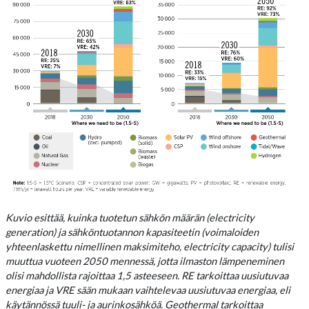
Kuvio esittää, kuinka tuotetun sähkön määrän (electricity
generation) ja sähköntuotannon kapasiteetin (voimaloiden
yhteenlaskettu nimellinen maksimiteho, electricity capacity) tulisi
muuttua vuoteen 2050 mennessä, jotta ilmaston lämpeneminen
olisi mahdollista rajoittaa 1,5 asteeseen. RE tarkoittaa uusiutuvaa
energiaa ja VRE sään mukaan vaihtelevaa uusiutuvaa energiaa, eli
käytännössä tuuli- ja aurinkosähköä. Geothermal tarkoittaa