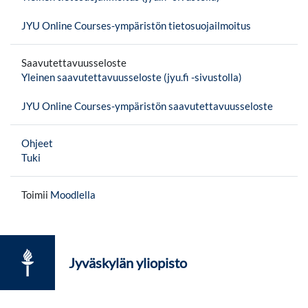
JYU Online Courses-ympäristön tietosuojailmoitus
Saavutettavuusseloste
Yleinen saavutettavuusseloste (jyu.fi -sivustolla)
JYU Online Courses-ympäristön saavutettavuusseloste
Ohjeet
Tuki
Toimii
Moodlella
Jyväskylän yliopisto