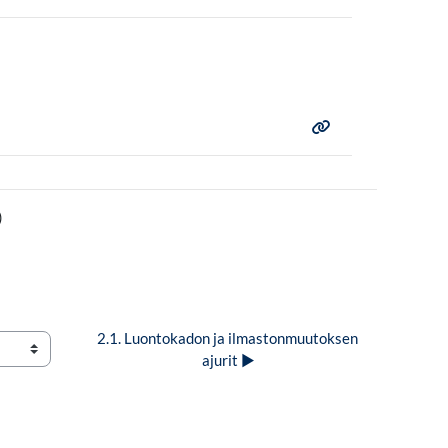
)
2.1. Luontokadon ja ilmastonmuutoksen 
ajurit ▶︎