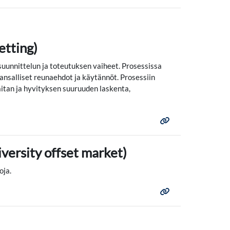
etting)
uunnittelun ja toteutuksen vaiheet. Prosessissa
nsalliset reunaehdot ja käytännöt. Prosessiin
tan ja hyvityksen suuruuden laskenta,
versity offset market)
oja.