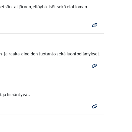
metsän tai järven, eliöyhteisöt sekä elottoman
n- ja raaka-aineiden tuotanto sekä luontoelämykset.
 ja lisääntyvät.