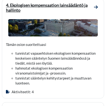
4. Ekologisen kompensaation lainsäädäntö ja
Mene o
hallinto
Tämän osion suoritettuasi
tunnistat vapaaehtoisen ekologisen kompensaation
keskeisen sääntelyn Suomen lainsäädännössä ja
tiedät, mistä sen löytää.
hahmotat ekologisen kompensaation
viranomaistoimijat ja -prosessin.
tunnistat sääntelyn kehitystarpeet ja muuttuvan
luonteen.
Aktiviteetit: 4