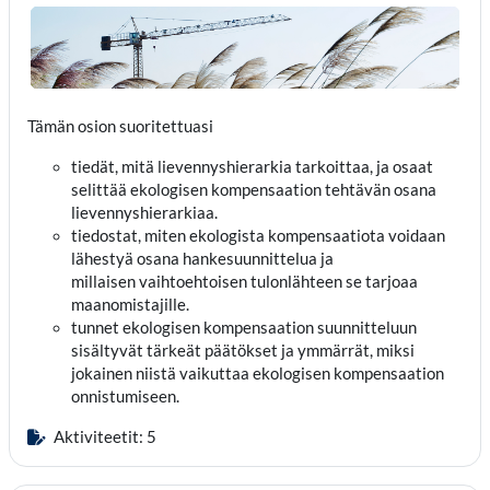
Tämän osion suoritettuasi
tiedät, mitä lievennyshierarkia tarkoittaa, ja osaat
selittää ekologisen kompensaation tehtävän osana
lievennyshierarkiaa.
tiedostat, miten ekologista kompensaatiota voidaan
lähestyä osana hankesuunnittelua ja
millaisen vaihtoehtoisen tulonlähteen se tarjoaa
maanomistajille.
tunnet ekologisen kompensaation suunnitteluun
sisältyvät tärkeät päätökset ja ymmärrät, miksi
jokainen niistä vaikuttaa ekologisen kompensaation
onnistumiseen.
Aktiviteetit: 5