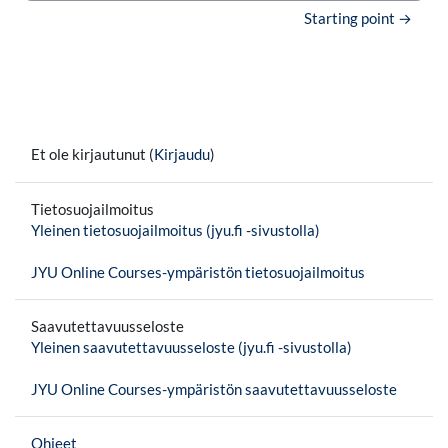
Starting point →
Et ole kirjautunut (
Kirjaudu
)
Tietosuojailmoitus
Yleinen tietosuojailmoitus (jyu.fi -sivustolla)
JYU Online Courses-ympäristön tietosuojailmoitus
Saavutettavuusseloste
Yleinen saavutettavuusseloste (jyu.fi -sivustolla)
JYU Online Courses-ympäristön saavutettavuusseloste
Ohjeet