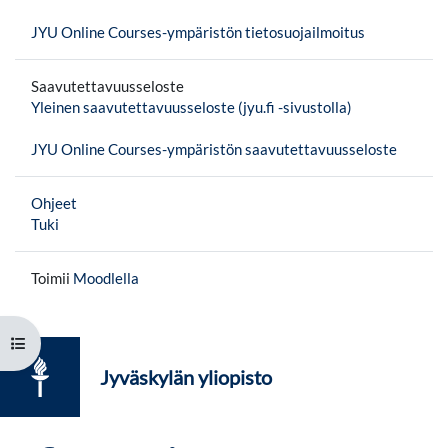
JYU Online Courses-ympäristön tietosuojailmoitus
Saavutettavuusseloste
Yleinen saavutettavuusseloste (jyu.fi -sivustolla)
JYU Online Courses-ympäristön saavutettavuusseloste
Ohjeet
Tuki
Toimii
Moodlella
Avaa kurssisisältö
Jyväskylän yliopisto