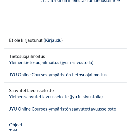
1.1. Mitä sinun mielestäsi on tiedustelu? →
Et ole kirjautunut (
Kirjaudu
)
Tietosuojailmoitus
Yleinen tietosuojailmoitus (jyu.fi -sivustolla)
JYU Online Courses-ympäristön tietosuojailmoitus
Saavutettavuusseloste
Yleinen saavutettavuusseloste (jyu.fi -sivustolla)
JYU Online Courses-ympäristön saavutettavuusseloste
Ohjeet
Tuki