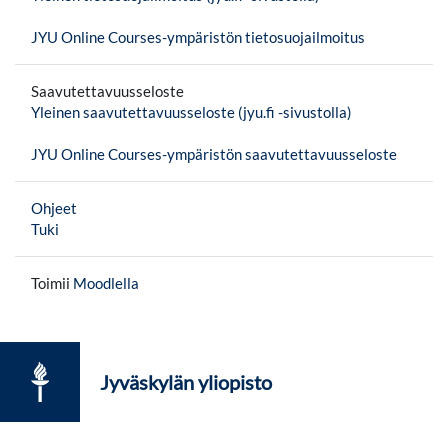
JYU Online Courses-ympäristön tietosuojailmoitus
Saavutettavuusseloste
Yleinen saavutettavuusseloste (jyu.fi -sivustolla)
JYU Online Courses-ympäristön saavutettavuusseloste
Ohjeet
Tuki
Toimii
Moodlella
Jyväskylän yliopisto