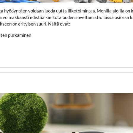
eita hyödyntäen voidaan luoda uutta liiketoimintaa. Monilla aloilla on
a voimakkaasti edistää kiertotalouden soveltamista. Tässä osiossa k
kseen on erityisen suuri. Näitä ovat:
sten purkaminen