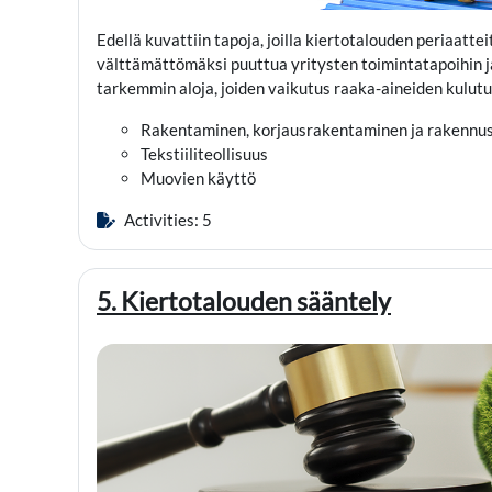
Edellä kuvattiin tapoja, joilla kiertotalouden periaatt
välttämättömäksi puuttua yritysten toimintatapoihin j
tarkemmin aloja, joiden vaikutus raaka-aineiden kulutu
Rakentaminen, korjausrakentaminen ja rakennu
Tekstiiliteollisuus
Muovien käyttö
Activities: 5
5. Kiertotalouden sääntely