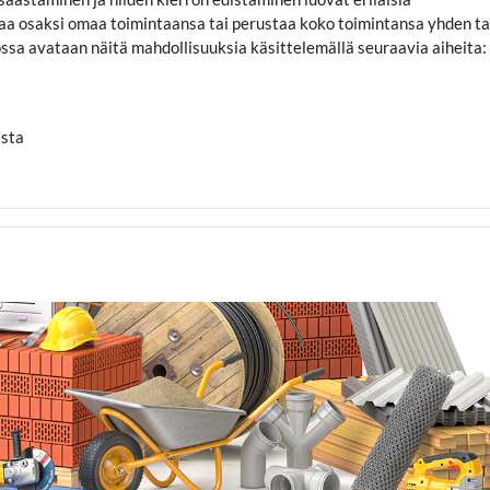
ttaa osaksi omaa toimintaansa tai perustaa koko toimintansa yhden ta
ssa avataan näitä mahdollisuuksia käsittelemällä seuraavia aiheita:
nasta