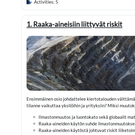
Activities: 5
1. Raaka-aineisiin liittyvät riskit
Ensimmäinen osio johdattelee kiertotalouden välttämä
tilanne vaikuttaa yksilöihin ja yrityksiin? Miksi muuto
Ilmastonmuutos ja luontokato sekä globaalit mater
Raaka-aineiden käytön suhde ilmastonmuutokse
Raaka-aineiden käytöstä johtuvat riskit liiketoi