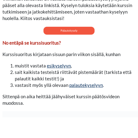
pääset alla olevasta linkistä. Kyselyn tuloksia käytetään kurssin
tutkimiseen ja jatkokehittämiseen, joten vastaathan kyselyyn
huolella. Kiitos vastauksistasi!
No entäpä se kurssisuoritus?
Kurssisuoritus kirjataan sisuun parin viikon sisällä, kunhan
muistit vastata
esikyselyyn
,
sait kaikista testeistä riittävät pistemäärät (tarkista että
palautit kaikki testit!) ja
vastasit myös yllä olevaan
palautekyselyyn
.
Sittenpä on aika heittää jäähyväiset kurssin päätösvideon
muodossa.