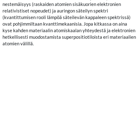
nestemäisyys (raskaiden atomien sisäkuorien elektronien
relativistiset nopeudet) ja auringon säteilyn spektri
(kvantittumisen rooli lämpöä säteilevän kappaleen spektrissä)
ovat pohjimmiltaan kvanttimekaanisia. Jopa kitkassa on aina
kyse kahden materiaalin atomiskaalan yhteydestä ja elektronien
hetkellisesti muodostamista superpositiotiloista eri materiaalien
atomien välillä.