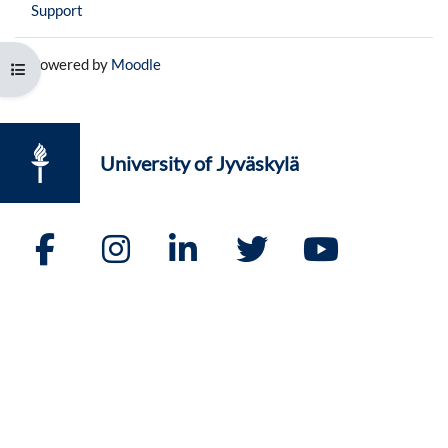
Support
Powered by
Moodle
Open course index
University of Jyväskylä