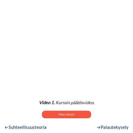
Video 1.
Kurssin päätösvideo.
←
Suhteellisuusteoria
→
Palautekysely