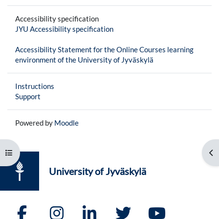
Accessibility specification
JYU Accessibility specification
Accessibility Statement for the Online Courses learning
environment of the University of Jyväskylä
Instructions
Support
Powered by
Moodle
Open course index
Op
University of Jyväskylä