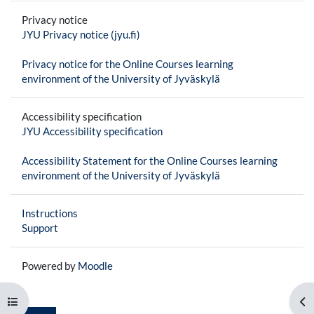
Privacy notice
JYU Privacy notice (jyu.fi)
Privacy notice for the Online Courses learning
environment of the University of Jyväskylä
Accessibility specification
JYU Accessibility specification
Accessibility Statement for the Online Courses learning
environment of the University of Jyväskylä
Instructions
Support
Powered by
Moodle
Open course index
Op