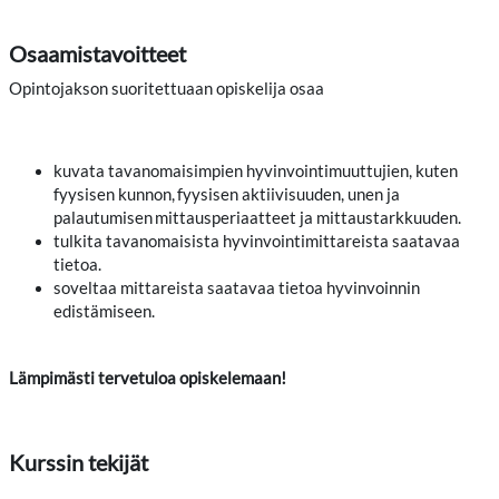
Osaamistavoitteet
Opintojakson suoritettuaan opiskelija osaa
kuvata tavanomaisimpien hyvinvointimuuttujien, kuten
fyysisen kunnon, fyysisen aktiivisuuden, unen ja
palautumisen mittausperiaatteet ja mittaustarkkuuden.
tulkita tavanomaisista hyvinvointimittareista saatavaa
tietoa.
soveltaa mittareista saatavaa tietoa hyvinvoinnin
edistämiseen.
Lämpimästi tervetuloa opiskelemaan!
Kurssin tekijät