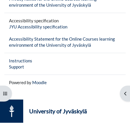
environment of the University of Jyväskylä
Accessibility specification
JYU Accessibility specification
Accessibility Statement for the Online Courses learning
environment of the University of Jyväskylä
Instructions
Support
Powered by
Moodle
Open course index
Op
University of Jyväskylä