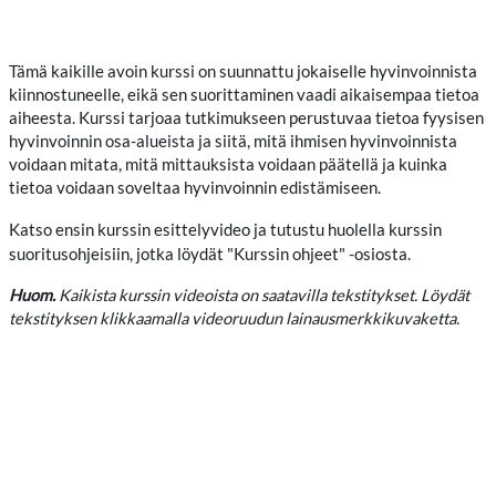
Tämä kaikille avoin kurssi on suunnattu jokaiselle hyvinvoinnista
kiinnostuneelle, eikä sen suorittaminen vaadi aikaisempaa tietoa
aiheesta. Kurssi tarjoaa tutkimukseen perustuvaa tietoa fyysisen
hyvinvoinnin osa-alueista ja siitä, mitä ihmisen hyvinvoinnista
voidaan mitata, mitä mittauksista voidaan päätellä ja kuinka
tietoa voidaan soveltaa hyvinvoinnin edistämiseen.
Katso ensin kurssin esittelyvideo ja tutustu huolella kurssin
suoritusohjeisiin, jotka löydät "Kurssin ohjeet" -osiosta.
Huom.
Kaikista kurssin videoista on saatavilla tekstitykset. Löydät
tekstityksen klikkaamalla videoruudun lainausmerkkikuvaketta.