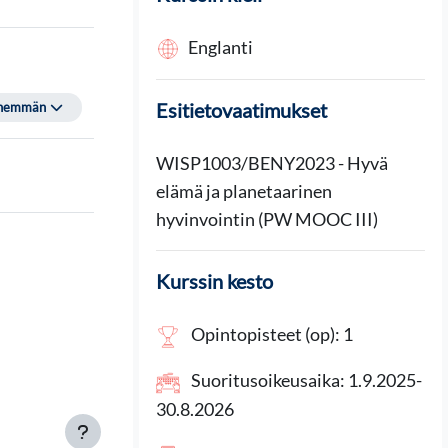
Englanti
Esitietovaatimukset
enemmän
WISP1003/BENY2023 - Hyvä
elämä ja planetaarinen
hyvinvointin (PW MOOC III)
Kurssin kesto
Opintopisteet (op): 1
Suoritusoikeusaika: 1.9.2025-
30.8.2026