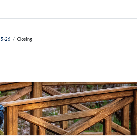
25-26
Closing