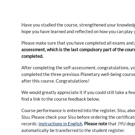
Have you studied the course, strengthened your knowled
hope you have learned and reflected on how you can play y
Please make sure that you have completed all exams and par
assessment, which is the last compulsory part of the cour
completed.
After completing the self-assessment, congratulations, yo
completed the three previous Planetary well-being cours
after this course. Congratulations!
We would greatly appreciate it if you could still take a 
find a link to the course feedback below.
Course performance is entered into the register, Sisu, abo
Sisu. Please check your Sisu before ordering the certificat
records:
instructions in English
.
Please note
that JYU degre
automatically be transferred to the student register.