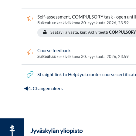
Self-assessment, COMPULSORY task - open until
Sulkeutuu:
keskiviikkona 30. syyskuuta 2026, 23.59
Saatavilla vasta, kun: Aktiviteetti
COMPULSORY dis
Palaute
Course feedback
Sulkeutuu:
keskiviikkona 30. syyskuuta 2026, 23.59
Straight link to HelpJyu to order course certificat
◀︎
4. Changemakers
Jyväskylän yliopisto