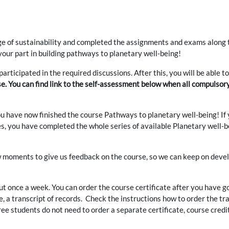
ge of sustainability and completed the assignments and exams along
our part in building pathways to planetary well-being!
ticipated in the required discussions. After this, you will be able to
se. You can find link to the self-assessment below when all compulsor
u have now finished the course Pathways to planetary well-being! If
es,
you have completed the whole series of available Planetary well-
few moments to give us feedback on the course, so we can keep on deve
ut once a week. You can order the course certificate after you have go
e, a transcript of records. Check the instructions how to order the tra
e students do not need to order a separate certificate, course credit