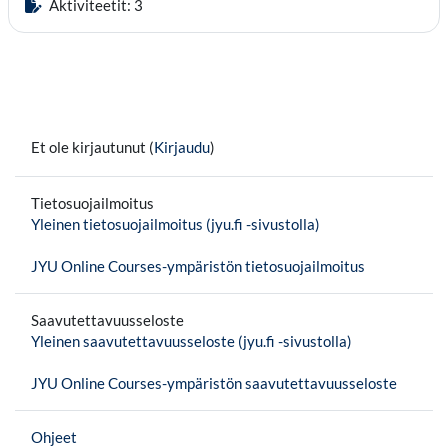
Aktiviteetit: 3
Et ole kirjautunut (
Kirjaudu
)
Tietosuojailmoitus
Yleinen tietosuojailmoitus (jyu.fi -sivustolla)
JYU Online Courses-ympäristön tietosuojailmoitus
Saavutettavuusseloste
Yleinen saavutettavuusseloste (jyu.fi -sivustolla)
JYU Online Courses-ympäristön saavutettavuusseloste
Ohjeet