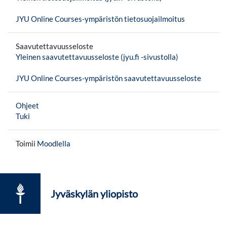
JYU Online Courses-ympäristön tietosuojailmoitus
Saavutettavuusseloste
Yleinen saavutettavuusseloste (jyu.fi -sivustolla)
JYU Online Courses-ympäristön saavutettavuusseloste
Ohjeet
Tuki
Toimii
Moodlella
Jyväskylän yliopisto