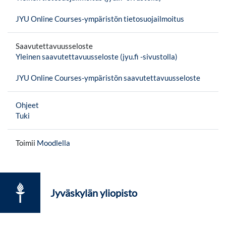
JYU Online Courses-ympäristön tietosuojailmoitus
Saavutettavuusseloste
Yleinen saavutettavuusseloste (jyu.fi -sivustolla)
JYU Online Courses-ympäristön saavutettavuusseloste
Ohjeet
Tuki
Toimii
Moodlella
Jyväskylän yliopisto