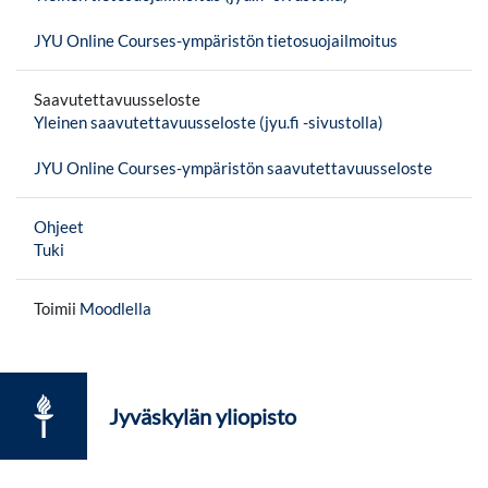
JYU Online Courses-ympäristön tietosuojailmoitus
Saavutettavuusseloste
Yleinen saavutettavuusseloste (jyu.fi -sivustolla)
JYU Online Courses-ympäristön saavutettavuusseloste
Ohjeet
Tuki
Toimii
Moodlella
Jyväskylän yliopisto