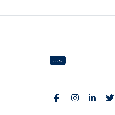
Jatka