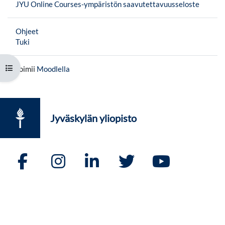
JYU Online Courses-ympäristön saavutettavuusseloste
Ohjeet
Tuki
Avaa kurssisisältö
Toimii
Moodlella
Jyväskylän yliopisto