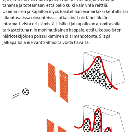
tahansa ja toteamaan, että pallo kulki vain yhtä reittiä.
Useimmiten jalkapalloa myös käsitellään esimerkiksi kentällä tai
liikuntasalissa olosuhteissa, jotka eivät ole lähelläkään
informatiivista eristämistä. Lisäksi jalkapallo on atomitasolla
tarkasteltuna niin monimutkainen kappale, että ulkopuolisten
häiriötekijöiden poissulkeminen olisi mahdotonta. Siispä
jalkapallolla ei kvantti-ilmiöitä voida havaita.