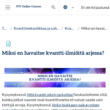
Siirry pääsisältöön
JYU Online Courses
Et ole kirjautunut
Vaihda hakusyöttöä
Sivupaneeli
Työpöytä
Kvanttimekaniikkaa ja suhteellisuusteoriaa yleissivistävästi, lv. 25-26
Kvanttimekaniikka
Miksi en havaitse kvantti-ilmiöitä arjessa?
Miksi en havaitse kvantti-ilmiöitä arjessa?
Suorituksen vaatimukset
Kysymyksessä
Mitä kvantti oikein tarkoittaa?
keskustelimme siitä,
kuinka jotkut suureet ovat kvantittuneita eli voivat saada vain
tiettyjä arvoja. Kysymyksessä
Voiko hiukkasen paikan mitata