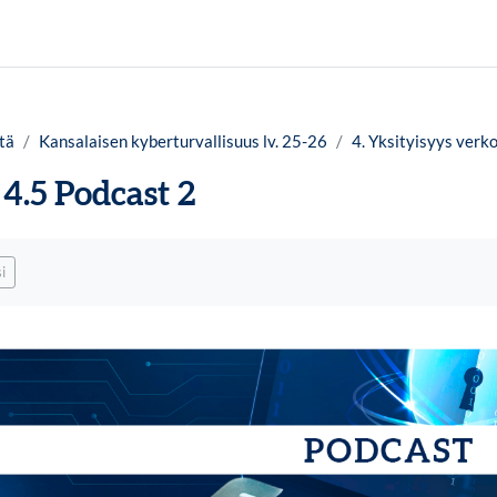
tä
Kansalaisen kyberturvallisuus lv. 25-26
4. Yksityisyys verk
4.5 Podcast 2
timukset
i