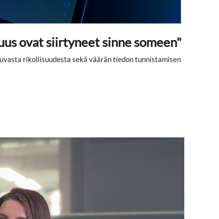
huus ovat siirtyneet sinne someen"
uvasta rikollisuudesta sekä väärän tiedon tunnistamisen