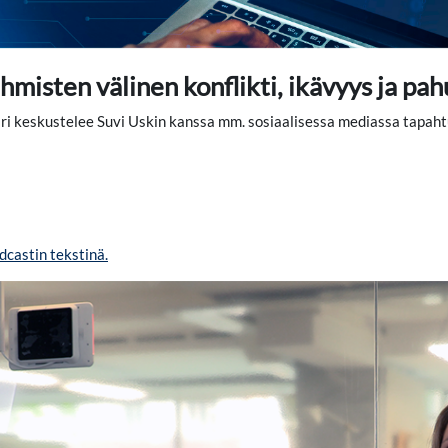
ihmisten välinen konflikti, ikävyys ja pa
i keskustelee Suvi Uskin kanssa mm. sosiaalisessa mediassa tapaht
dcastin tekstinä.