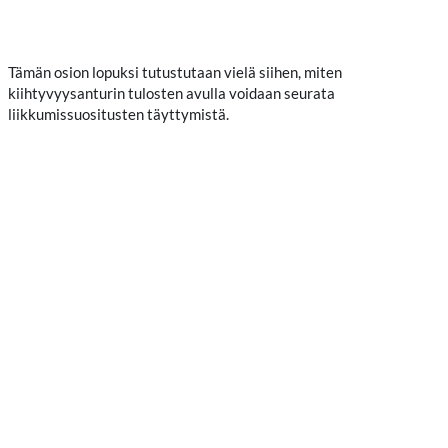
Tämän osion lopuksi tutustutaan vielä siihen, miten
kiihtyvyysanturin tulosten avulla voidaan seurata
liikkumissuositusten täyttymistä.