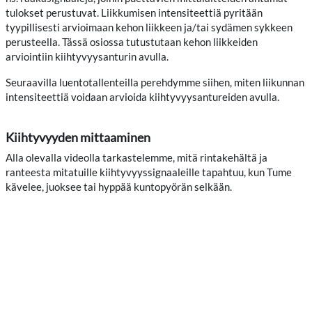
tulokset perustuvat. Liikkumisen intensiteettiä pyritään
tyypillisesti arvioimaan kehon liikkeen ja/tai sydämen sykkeen
perusteella. Tässä osiossa tutustutaan kehon liikkeiden
arviointiin kiihtyvyysanturin avulla.
Seuraavilla luentotallenteilla perehdymme siihen, miten liikunnan
intensiteettiä voidaan arvioida kiihtyvyysantureiden avulla.
Kiihtyvyyden mittaaminen
Alla olevalla videolla tarkastelemme, mitä rintakehältä ja
ranteesta mitatuille kiihtyvyyssignaaleille tapahtuu, kun Tume
kävelee, juoksee tai hyppää kuntopyörän selkään.