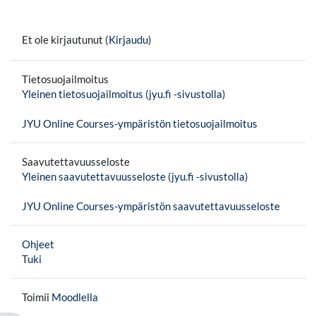
Et ole kirjautunut (
Kirjaudu
)
Tietosuojailmoitus
Yleinen tietosuojailmoitus (jyu.fi -sivustolla)
JYU Online Courses-ympäristön tietosuojailmoitus
Saavutettavuusseloste
Yleinen saavutettavuusseloste (jyu.fi -sivustolla)
JYU Online Courses-ympäristön saavutettavuusseloste
Ohjeet
Tuki
Toimii
Moodlella