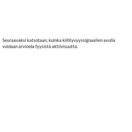
Seuraavaksi katsotaan, kuinka kiihtyvyyssignaalien avulla
voidaan arvioida fyysistä aktiivisuutta.