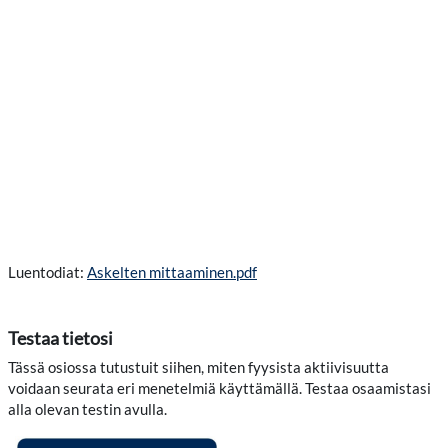
Luentodiat:
Askelten mittaaminen.pdf
Testaa tietosi
Tässä osiossa tutustuit siihen, miten fyysista aktiivisuutta
voidaan seurata eri menetelmiä käyttämällä. Testaa osaamistasi
alla olevan testin avulla.