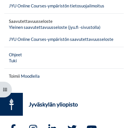
JYU Online Courses-ympäristön tietosuojailmoitus
Saavutettavuusseloste
Yleinen saavutettavuusseloste (jyu.fi -sivustolla)
JYU Online Courses-ympäristön saavutettavuusseloste
Ohjeet
Tuki
Toimii
Moodlella
Avaa kurssisisältö
Jyväskylän yliopisto