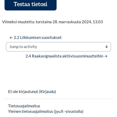
Viimeksi muutettu: torstaina 28. marraskuuta 2024, 13.03
← 2.2 Liikkumisen suositukset
Jump to activity
2.4 Raakasignaalista aktiivisuusminuutteihin →
Et ole kirjautunut (
Kirjaudu
)
Tietosuojailmoitus
Yleinen tietosuojailmoitus (jyu.fi -sivustolla)