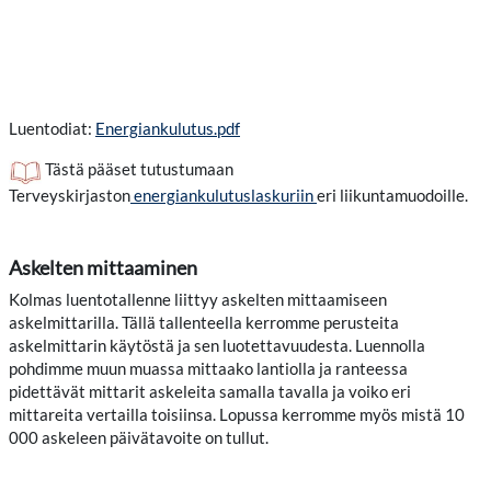
Luentodiat:
Energiankulutus.pdf
Tästä pääset tutustumaan
Terveyskirjaston
energiankulutuslaskuriin
eri liikuntamuodoille.
Askelten mittaaminen
Kolmas luentotallenne liittyy askelten mittaamiseen
askelmittarilla. Tällä tallenteella kerromme perusteita
askelmittarin käytöstä ja sen luotettavuudesta. Luennolla
pohdimme muun muassa mittaako lantiolla ja ranteessa
pidettävät mittarit askeleita samalla tavalla ja voiko eri
mittareita vertailla toisiinsa. Lopussa kerromme myös mistä 10
000 askeleen päivätavoite on tullut.