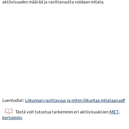
aktiivisuuden määrää ja rasittavuutta voidaan mitata.
Luentodiat:
Liikunnan rasittavuus ja miten liikuntaa mitataan.pdf
Tästä voit tutustua tarkemmin eri aktiivisuuksien
MET-
kertoimiin
.