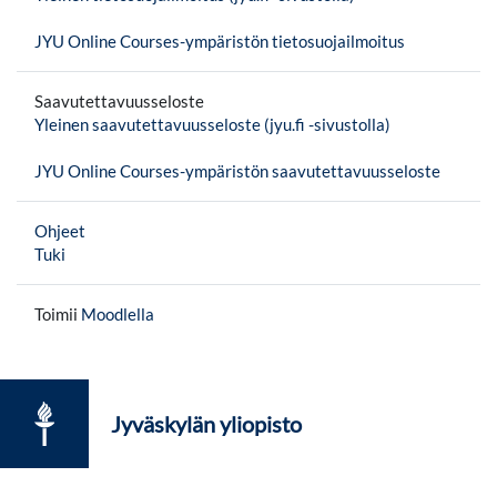
JYU Online Courses-ympäristön tietosuojailmoitus
Saavutettavuusseloste
Yleinen saavutettavuusseloste (jyu.fi -sivustolla)
JYU Online Courses-ympäristön saavutettavuusseloste
Ohjeet
Tuki
Toimii
Moodlella
Jyväskylän yliopisto