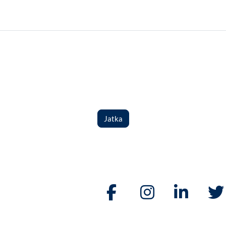
Jatka