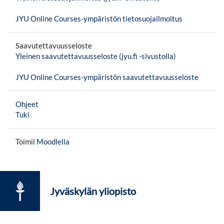
JYU Online Courses-ympäristön tietosuojailmoitus
Saavutettavuusseloste
Yleinen saavutettavuusseloste (jyu.fi -sivustolla)
JYU Online Courses-ympäristön saavutettavuusseloste
Ohjeet
Tuki
Toimii
Moodlella
Jyväskylän yliopisto