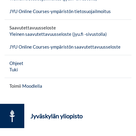
JYU Online Courses-ympäristön tietosuojailmoitus
Saavutettavuusseloste
Yleinen saavutettavuusseloste (jyu.fi -sivustolla)
JYU Online Courses-ympäristön saavutettavuusseloste
Ohjeet
Tuki
Toimii
Moodlella
Jyväskylän yliopisto