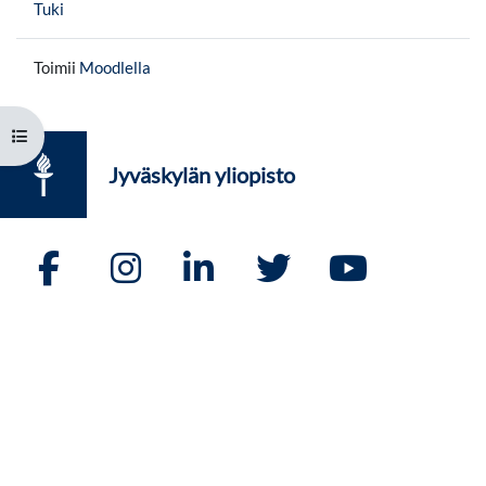
Tuki
Toimii
Moodlella
Avaa kurssisisältö
Jyväskylän yliopisto