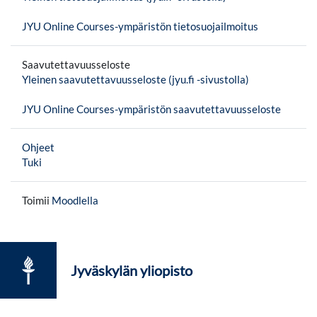
JYU Online Courses-ympäristön tietosuojailmoitus
Saavutettavuusseloste
Yleinen saavutettavuusseloste (jyu.fi -sivustolla)
JYU Online Courses-ympäristön saavutettavuusseloste
Ohjeet
Tuki
Toimii
Moodlella
Jyväskylän yliopisto