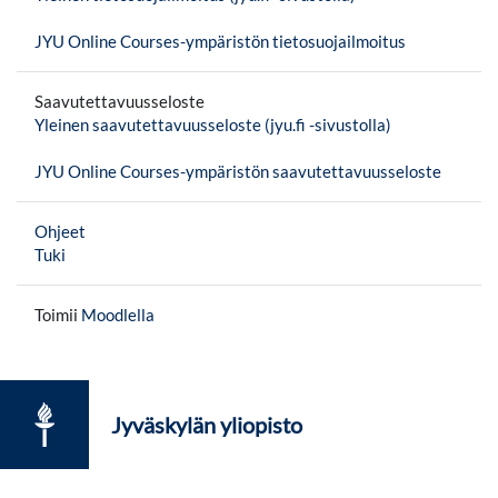
JYU Online Courses-ympäristön tietosuojailmoitus
Saavutettavuusseloste
Yleinen saavutettavuusseloste (jyu.fi -sivustolla)
JYU Online Courses-ympäristön saavutettavuusseloste
Ohjeet
Tuki
Toimii
Moodlella
Jyväskylän yliopisto