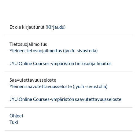
Et ole kirjautunut (
Kirjaudu
)
Tietosuojailmoitus
Yleinen tietosuojailmoitus (jyu.fi -sivustolla)
JYU Online Courses-ympäristön tietosuojailmoitus
Saavutettavuusseloste
Yleinen saavutettavuusseloste (jyu.fi -sivustolla)
JYU Online Courses-ympäristön saavutettavuusseloste
Ohjeet
Tuki