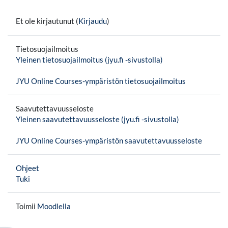
Et ole kirjautunut (
Kirjaudu
)
Tietosuojailmoitus
Yleinen tietosuojailmoitus (jyu.fi -sivustolla)
JYU Online Courses-ympäristön tietosuojailmoitus
Saavutettavuusseloste
Yleinen saavutettavuusseloste (jyu.fi -sivustolla)
JYU Online Courses-ympäristön saavutettavuusseloste
Ohjeet
Tuki
Toimii
Moodlella