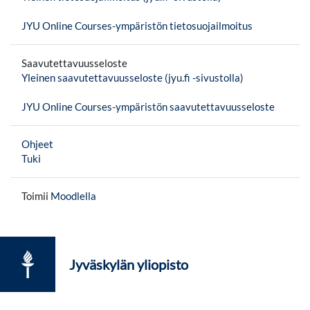
JYU Online Courses-ympäristön tietosuojailmoitus
Saavutettavuusseloste
Yleinen saavutettavuusseloste (jyu.fi -sivustolla)
JYU Online Courses-ympäristön saavutettavuusseloste
Ohjeet
Tuki
Toimii
Moodlella
Jyväskylän yliopisto