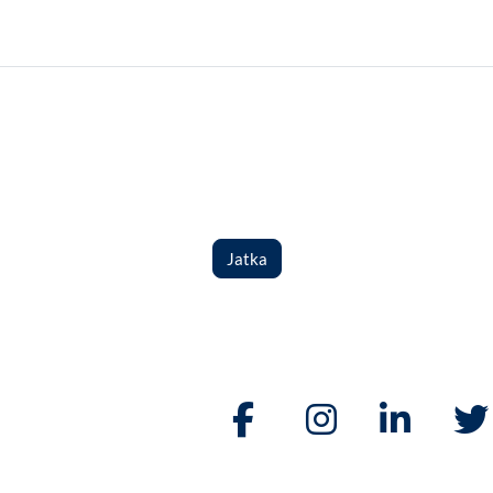
Jatka