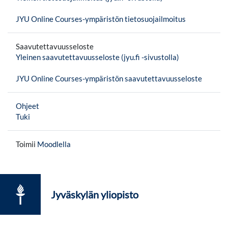
JYU Online Courses-ympäristön tietosuojailmoitus
Saavutettavuusseloste
Yleinen saavutettavuusseloste (jyu.fi -sivustolla)
JYU Online Courses-ympäristön saavutettavuusseloste
Ohjeet
Tuki
Toimii
Moodlella
Jyväskylän yliopisto