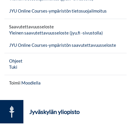
JYU Online Courses-ympäristön tietosuojailmoitus
Saavutettavuusseloste
Yleinen saavutettavuusseloste (jyu.fi -sivustolla)
JYU Online Courses-ympäristön saavutettavuusseloste
Ohjeet
Tuki
Toimii
Moodlella
Jyväskylän yliopisto