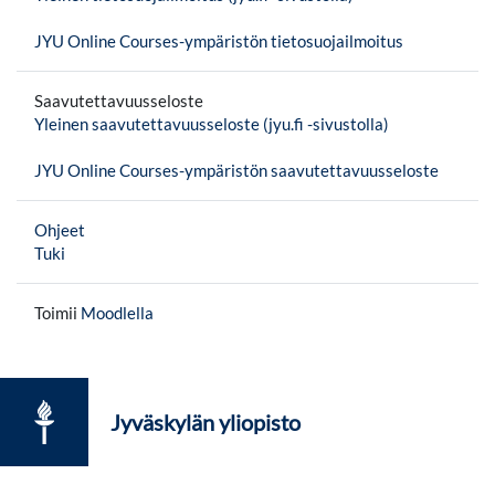
JYU Online Courses-ympäristön tietosuojailmoitus
Saavutettavuusseloste
Yleinen saavutettavuusseloste (jyu.fi -sivustolla)
JYU Online Courses-ympäristön saavutettavuusseloste
Ohjeet
Tuki
Toimii
Moodlella
Jyväskylän yliopisto