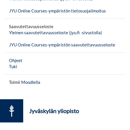
JYU Online Courses-ympäristön tietosuojailmoitus
Saavutettavuusseloste
Yleinen saavutettavuusseloste (jyu.fi -sivustolla)
JYU Online Courses-ympäristön saavutettavuusseloste
Ohjeet
Tuki
Toimii
Moodlella
Jyväskylän yliopisto