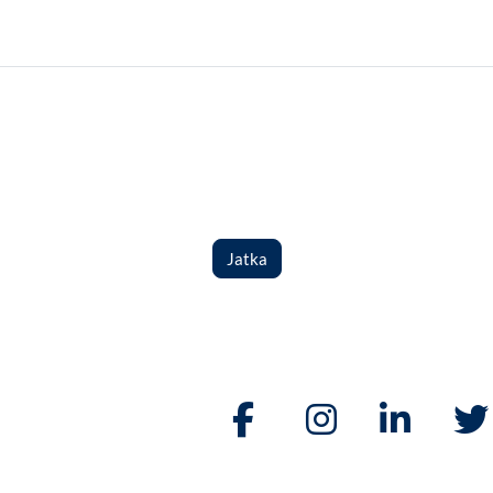
Jatka