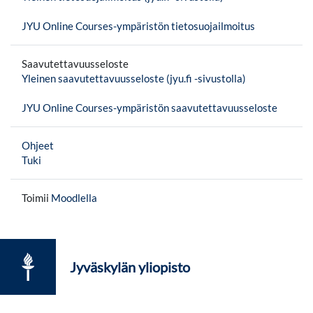
JYU Online Courses-ympäristön tietosuojailmoitus
Saavutettavuusseloste
Yleinen saavutettavuusseloste (jyu.fi -sivustolla)
JYU Online Courses-ympäristön saavutettavuusseloste
Ohjeet
Tuki
Toimii
Moodlella
Jyväskylän yliopisto