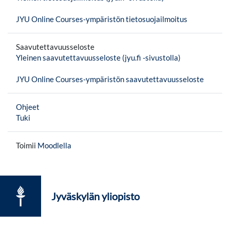
JYU Online Courses-ympäristön tietosuojailmoitus
Saavutettavuusseloste
Yleinen saavutettavuusseloste (jyu.fi -sivustolla)
JYU Online Courses-ympäristön saavutettavuusseloste
Ohjeet
Tuki
Toimii
Moodlella
Jyväskylän yliopisto