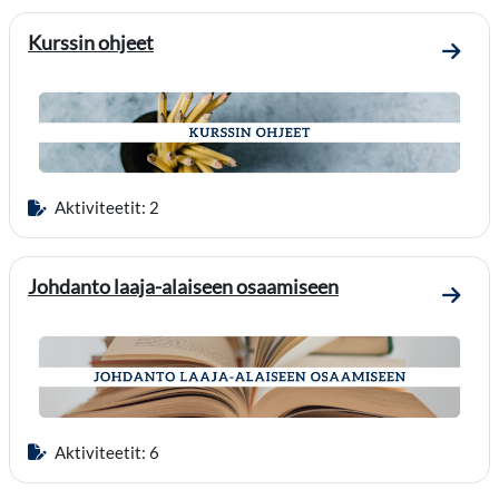
Kurssin ohjeet
Mene 
Aktiviteetit: 2
Johdanto laaja-alaiseen osaamiseen
Mene o
Aktiviteetit: 6