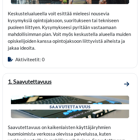
Keskustelualueella voit esittää mieleesi nousevia
kysymyksiä opintojaksoon, suoritukseen tai tekniseen
puoleen liittyen. Kysymykseesi pyritään vastaamaan
mahdollisimman pian. Voit myös keskustella alueella muiden
opiskelijoiden kanssa opintojaksoon liittyvistä aiheista ja
jakaa ideoita.
Aktiviteetit: 0
1. Saavutettavuus
Mene 
Saavutettavuus on kaikenlaisten käyttäjäryhmien
huomioimista verkossa olevissa palveluissa, kuten