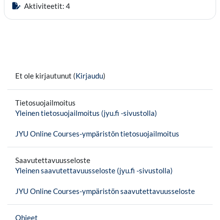
Aktiviteetit: 4
Et ole kirjautunut (
Kirjaudu
)
Tietosuojailmoitus
Yleinen tietosuojailmoitus (jyu.fi -sivustolla)
JYU Online Courses-ympäristön tietosuojailmoitus
Saavutettavuusseloste
Yleinen saavutettavuusseloste (jyu.fi -sivustolla)
JYU Online Courses-ympäristön saavutettavuusseloste
Ohjeet