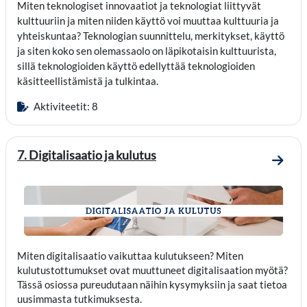
Miten teknologiset innovaatiot ja teknologiat liittyvät
kulttuuriin ja miten niiden käyttö voi muuttaa kulttuuria ja
yhteiskuntaa?
Teknologian suunnittelu, merkitykset, käyttö
ja siten koko sen olemassaolo on läpikotaisin kulttuurista,
sillä teknologioiden käyttö edellyttää teknologioiden
käsitteellistämistä ja tulkintaa.
Aktiviteetit: 8
7. Digitalisaatio ja kulutus
Mene o
Miten digitalisaatio vaikuttaa kulutukseen? Miten
kulutustottumukset ovat muuttuneet digitalisaation myötä?
Tässä osiossa pureudutaan näihin kysymyksiin ja saat tietoa
uusimmasta tutkimuksesta.