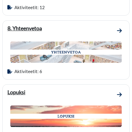
Aktiviteetit: 12
8. Yhteenvetoa
Mene 
Aktiviteetit: 6
Lopuksi
Mene 