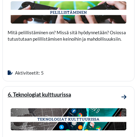
Mitä pelillistäminen on? Missä sitä hyödynnetään? Osiossa
tutustutaan pelillistämisen keinoihin ja mahdollisuuksiin.
Aktiviteetit: 5
6. Teknologiat kulttuurissa
Mene o