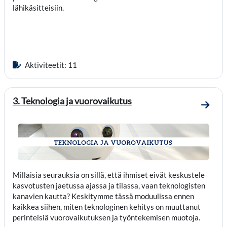
lähikäsitteisiin.
Aktiviteetit: 11
3. Teknologia ja vuorovaikutus
Mene o
Millaisia seurauksia on sillä, että ihmiset eivät keskustele
kasvotusten jaetussa ajassa ja tilassa, vaan teknologisten
kanavien kautta? Keskitymme tässä moduulissa ennen
kaikkea siihen, miten teknologinen kehitys on muuttanut
perinteisiä vuorovaikutuksen ja työntekemisen muotoja.